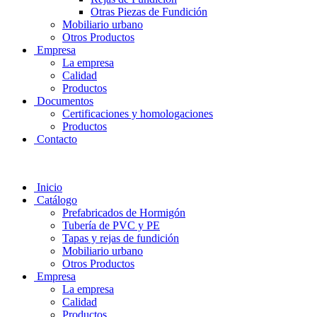
Otras Piezas de Fundición
Mobiliario urbano
Otros Productos
Empresa
La empresa
Calidad
Productos
Documentos
Certificaciones y homologaciones
Productos
Contacto
Inicio
Catálogo
Prefabricados de Hormigón
Tubería de PVC y PE
Tapas y rejas de fundición
Mobiliario urbano
Otros Productos
Empresa
La empresa
Calidad
Productos