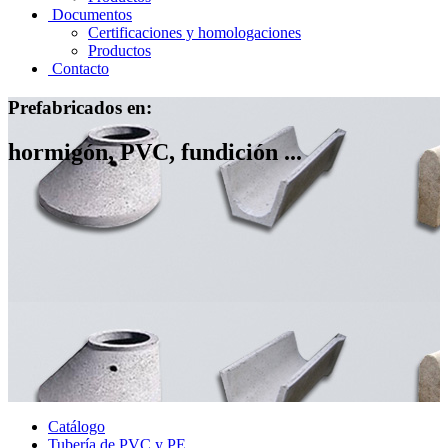
Documentos
Certificaciones y homologaciones
Productos
Contacto
Prefabricados en:
hormigón, PVC, fundición ...
Catálogo
Tubería de PVC y PE