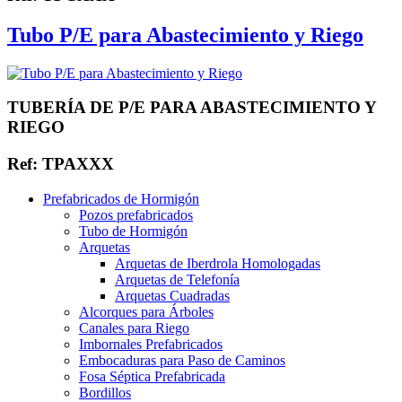
Tubo P/E para Abastecimiento y Riego
TUBERÍA DE P/E PARA ABASTECIMIENTO Y
RIEGO
Ref: TPAXXX
Prefabricados de Hormigón
Pozos prefabricados
Tubo de Hormigón
Arquetas
Arquetas de Iberdrola Homologadas
Arquetas de Telefonía
Arquetas Cuadradas
Alcorques para Árboles
Canales para Riego
Imbornales Prefabricados
Embocaduras para Paso de Caminos
Fosa Séptica Prefabricada
Bordillos